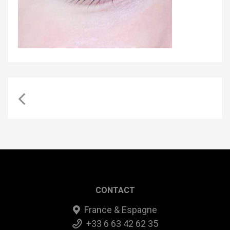
CONTACT
France & Espagne
+33 6 63 42 62 35