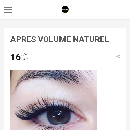
APRES VOLUME NATUREL
16
FÉV
2018