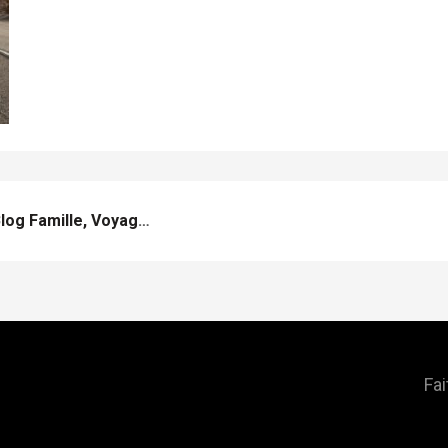
Baby Meets The World: Le Blog Famille, Voyages Et Bons Plans
Fai