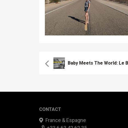
CONTACT
France & Espagne
+33 6 63 42 62 35