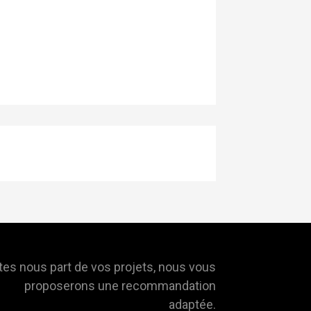
tes nous part de vos projets, nous vous
proposerons une recommandation
adaptée.