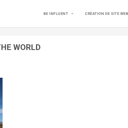
BE INFLUENT
CRÉATION DE SITE WE
THE WORLD