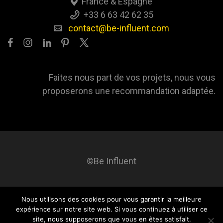
France & Espagne
+33 6 63 42 62 35
contact@be-influent.com
Faites nous part de vos projets, nous vous
proposerons une recommandation adaptée.
©Be Influent
Nous utilisons des cookies pour vous garantir la meilleure
Be influent
A propos
Blog
Contact
Mentions légales
expérience sur notre site web. Si vous continuez à utiliser ce
site, nous supposerons que vous en êtes satisfait.