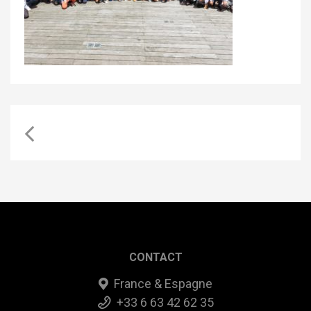
CONTACT
France & Espagne
+33 6 63 42 62 35