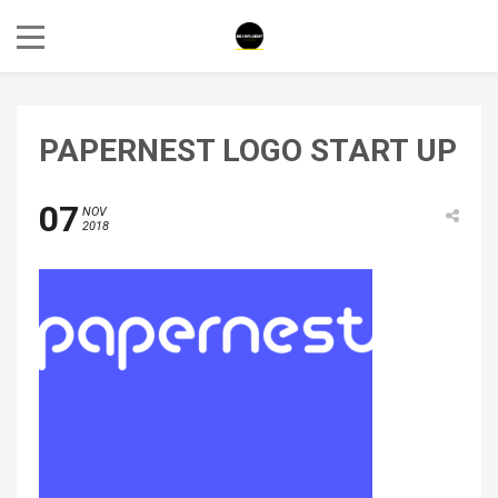
PAPERNEST LOGO START UP
07
NOV
2018