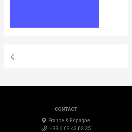
CONTACT
France & Espagne
+33 6 63 42 62 35