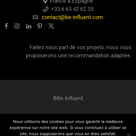
France & Espagne
+33 6 63 42 62 35
contact@be-influent.com
Faites nous part de vos projets, nous vous
proposerons une recommandation adaptée.
©Be Influent
Nous utilisons des cookies pour vous garantir la meilleure
Be influent
A propos
Blog
Contact
Mentions légales
expérience sur notre site web. Si vous continuez à utiliser ce
site, nous supposerons que vous en êtes satisfait.