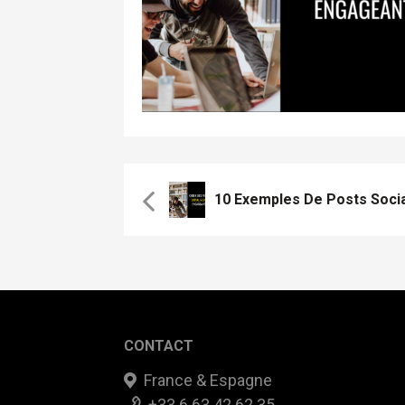
10 Exemples De Posts Soci
CONTACT
France & Espagne
+33 6 63 42 62 35