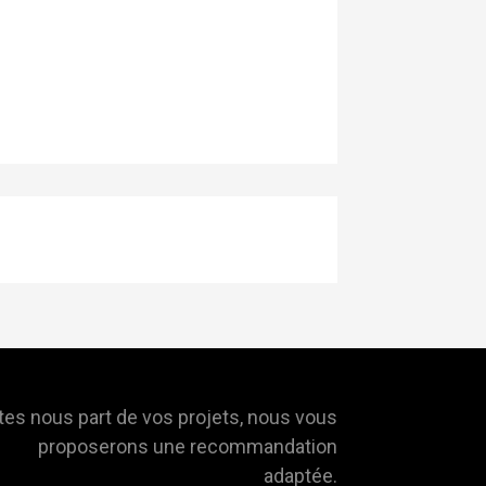
tes nous part de vos projets, nous vous
proposerons une recommandation
adaptée.