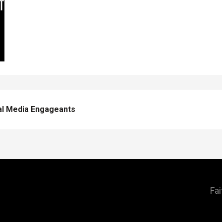
al Media Engageants
Fai