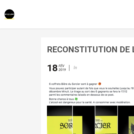
RECONSTITUTION DE 
18
FÉV
In
2019