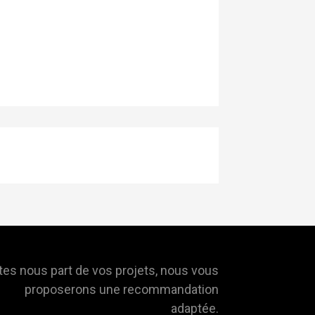
tes nous part de vos projets, nous vous
proposerons une recommandation
adaptée.