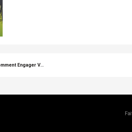
Jeux Concours Timeline, Comment Engager Votre Communauté
Fai