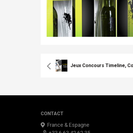
CONTACT
France & Espagne
+33 6 63 42 62 35