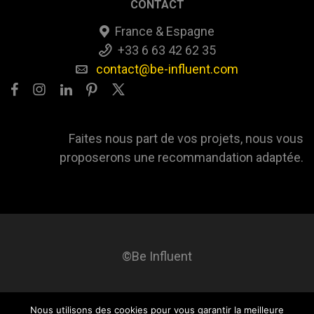
CONTACT
France & Espagne
+33 6 63 42 62 35
contact@be-influent.com
Faites nous part de vos projets, nous vous
proposerons une recommandation adaptée.
©Be Influent
Nous utilisons des cookies pour vous garantir la meilleure
Be influent
A propos
Blog
Contact
Mentions légales