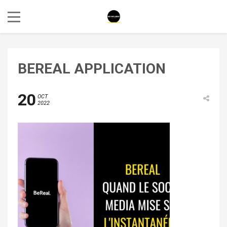
BEREAL APPLICATION
20
OCT
2022