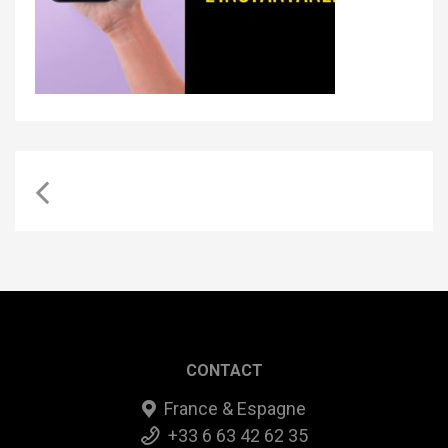
CONTACT
France & Espagne
+33 6 63 42 62 35