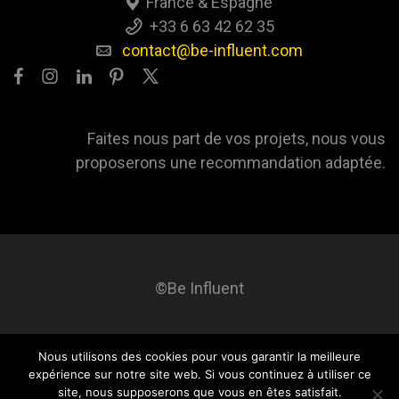
France & Espagne
+33 6 63 42 62 35
contact@be-influent.com
Faites nous part de vos projets, nous vous
proposerons une recommandation adaptée.
©Be Influent
Nous utilisons des cookies pour vous garantir la meilleure
Be influent
A propos
Blog
Contact
Mentions légales
expérience sur notre site web. Si vous continuez à utiliser ce
site, nous supposerons que vous en êtes satisfait.