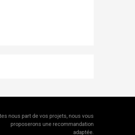
tes nous part de vos projets, nous vous
proposerons une recommandation
adaptée.