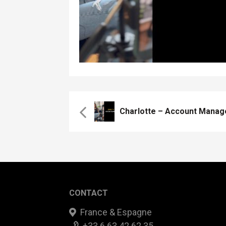
CONTACT
France & Espagne
+33 6 63 42 62 35