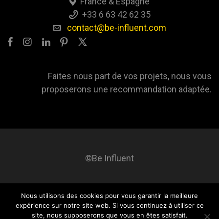
France & Espagne
+33 6 63 42 62 35
contact@be-influent.com
Faites nous part de vos projets, nous vous
proposerons une recommandation adaptée.
©Be Influent
Nous utilisons des cookies pour vous garantir la meilleure
Be influent
A propos
Blog
Contact
Mentions légales
expérience sur notre site web. Si vous continuez à utiliser ce
site, nous supposerons que vous en êtes satisfait.