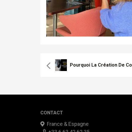
CONTACT
France & Espagne
+33 6 63 42 62 35