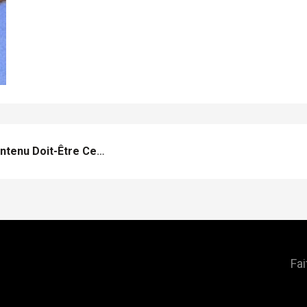
Pourquoi La Création De Contenu Doit-Être Centrale Dans Une Stratégie Digitale En 2024 ?
Fai