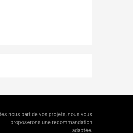
tes nous part de vos projets, nous vous
proposerons une recommandation
adaptée.