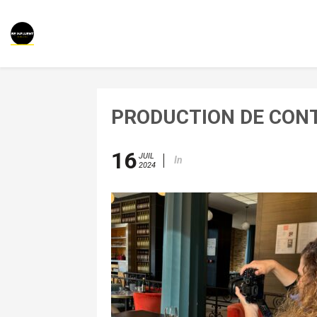
PRODUCTION DE CON
16
JUIL
In
2024