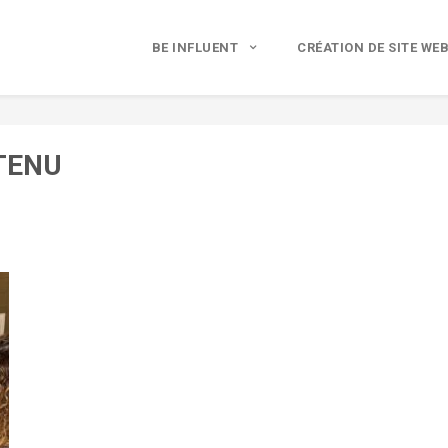
BE INFLUENT
CRÉATION DE SITE WE
TENU