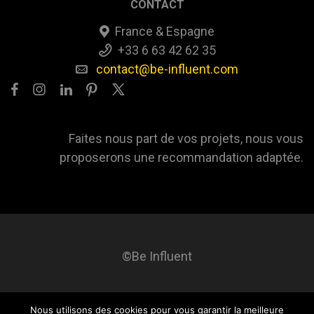
CONTACT
France & Espagne
+33 6 63 42 62 35
contact@be-influent.com
Faites nous part de vos projets, nous vous
proposerons une recommandation adaptée.
©Be Influent
Nous utilisons des cookies pour vous garantir la meilleure
Be influent
A propos
Blog
Contact
Mentions légales