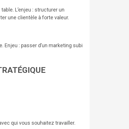
able. L’enjeu : structurer un
r une clientèle à forte valeur.
e. Enjeu : passer d’un marketing subi
STRATÉGIQUE
r avec qui vous souhaitez travailler.