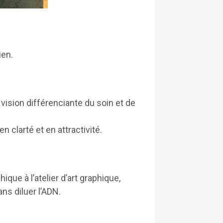
ien.
ision différenciante du soin et de
 clarté et en attractivité.
ique à l’atelier d’art graphique,
ans diluer l’ADN.