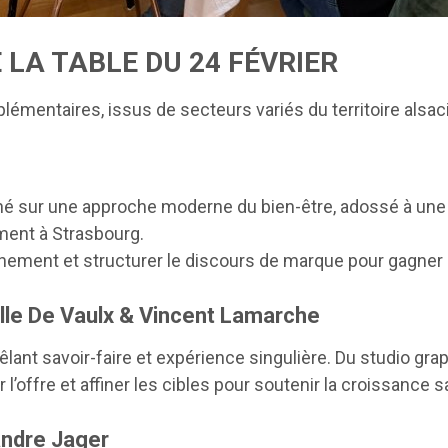
 LA TABLE DU 24 FÉVRIER
plémentaires, issus de secteurs variés du territoire alsac
né sur une approche moderne du bien-être, adossé à une v
ement à Strasbourg.
onnement et structurer le discours de marque pour gagner en
lle De Vaulx & Vincent Lamarche
êlant savoir-faire et expérience singulière. Du studio graph
er l’offre et affiner les cibles pour soutenir la croissance s
andre Jager