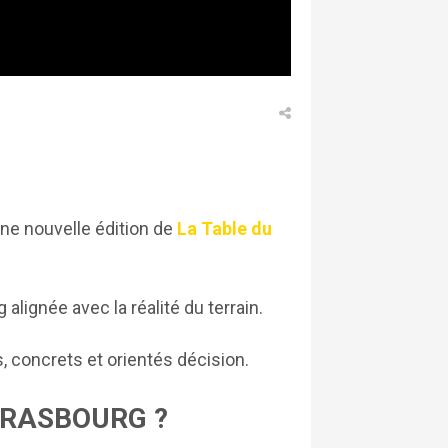
une nouvelle édition de
La Table du
g alignée avec la réalité du terrain.
s, concrets et orientés décision.
TRASBOURG ?