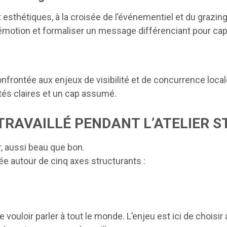
thétiques, à la croisée de l’événementiel et du grazing t
motion et formaliser un message différenciant pour capte
nfrontée aux enjeux de visibilité et de concurrence local
ités claires et un cap assumé.
TRAVAILLÉ PENDANT L’ATELIER 
, aussi beau que bon.
ée autour de cinq axes structurants :
que vouloir parler à tout le monde. L’enjeu est ici de choisi