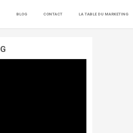
B
BLOG
CONTACT
LA TABLE DU MARKETING
URG