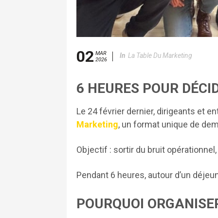
02
MAR
In
La Table Du Marketing
2026
6 HEURES POUR DÉCI
Le 24 février dernier, dirigeants et 
Marketing
, un format unique de dem
Objectif : sortir du bruit opérationnel,
Pendant 6 heures, autour d’un déjeune
POURQUOI ORGANISE