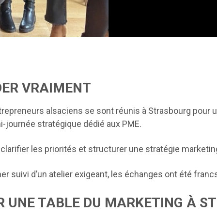
DER VRAIMENT
entrepreneurs alsaciens se sont réunis à Strasbourg pour 
i-journée stratégique dédié aux PME.
 clarifier les priorités et structurer une stratégie marketin
r suivi d’un atelier exigeant, les échanges ont été franc
R UNE TABLE DU MARKETING À S