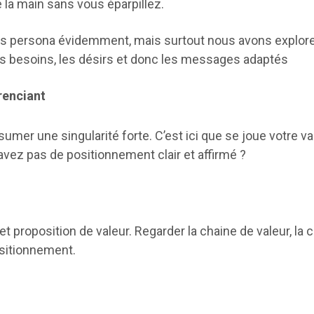
 la main sans vous éparpillez.
des persona évidemment, mais surtout nous avons explore
les besoins, les désirs et donc les messages adaptés
renciant
sumer une singularité forte. C’est ici que se joue votre
avez pas de positionnement clair et affirmé ?
 proposition de valeur. Regarder la chaine de valeur, la
ositionnement.