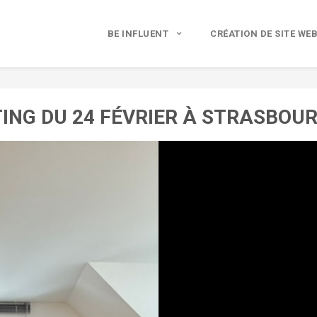
BE INFLUENT
CRÉATION DE SITE WE
ING DU 24 FÉVRIER À STRASBO