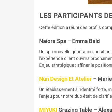
LES PARTICIPANTS DE
Cette édition a réuni des profils com
Naiora Spa – Emma Bald
Un spa nouvelle génération, position
l’expérience client ouvrira prochain
Enjeu stratégique : affiner le positi
Nun Design Et Atelier
– Marie
Un établissement à l’identité forte, m
l’enjeu pour notre duo était de clarifi
MIYUKI
Grazing Table – Alex