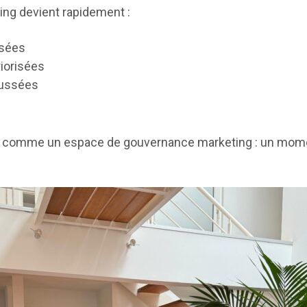
ng devient rapidement :
rsées
riorisées
oussées
 comme un espace de gouvernance marketing : un moment 