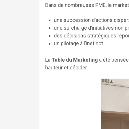
Dans de nombreuses PME, le marketi
une succession d’actions dispe
une surcharge d’initiatives non p
des décisions stratégiques rep
un pilotage à l’instinct
La
Table du Marketing
a été pensée
hauteur et décider.