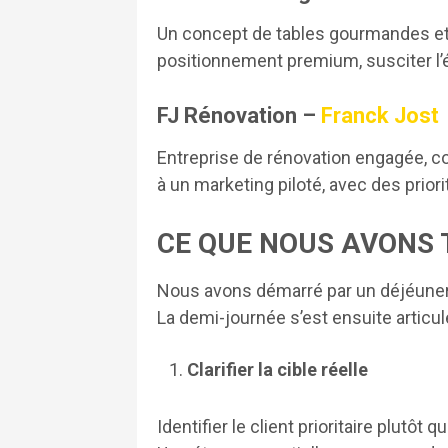
Un concept de tables gourmandes et es
positionnement premium, susciter l’é
FJ Rénovation –
Franck Jost
Entreprise de rénovation engagée, co
à un marketing piloté, avec des prior
CE QUE NOUS AVONS 
Nous avons démarré par un déjéuner
La demi-journée s’est ensuite articul
Clarifier la cible réelle
Identifier le client prioritaire plutôt 