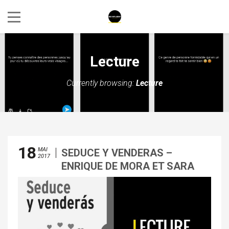
Lecture
Currently browsing:
Lecture
18
MAI
SEDUCE Y VENDERAS –
2017
ENRIQUE DE MORA ET SARA
VILLEGAS