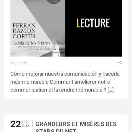
In
Lecture
Cómo mejorar nuestra comunicación y hacerla
más memorable Comment améliorer notre
communication et la rendre mémorable ? […]
22
FÉV
GRANDEURS ET MISÈRES DES
2017
STARS DU NET