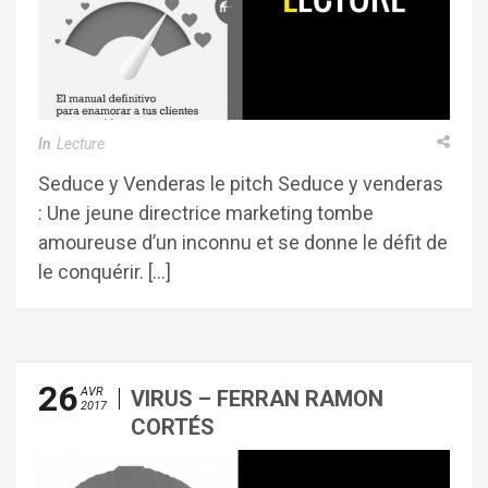
In
Lecture
Seduce y Venderas le pitch Seduce y venderas
: Une jeune directrice marketing tombe
amoureuse d’un inconnu et se donne le défit de
le conquérir. […]
26
AVR
VIRUS – FERRAN RAMON
2017
CORTÉS