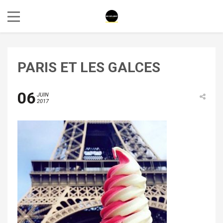
PARIS ET LES GALCES
06
JUIN
2017