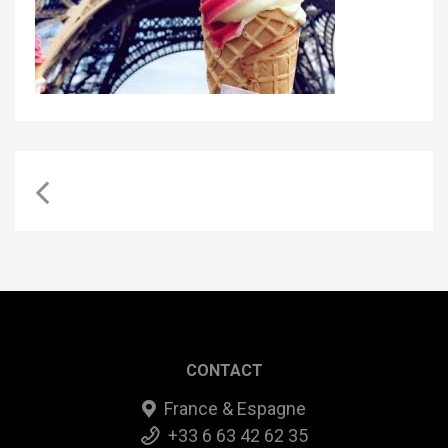
CONTACT
France & Espagne
+33 6 63 42 62 35