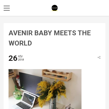
AVENIR BABY MEETS THE
WORLD
26
FÉV
2018