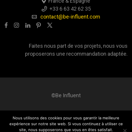
France & Espagne
+33 6 63 42 62 35
contact@be-influent.com
Faites nous part de vos projets, nous vous
proposerons une recommandation adaptée.
©Be Influent
Nous utilisons des cookies pour vous garantir la meilleure
Be influent
A propos
Blog
Contact
Mentions légales
expérience sur notre site web. Si vous continuez à utiliser ce
site, nous supposerons que vous en êtes satisfait.