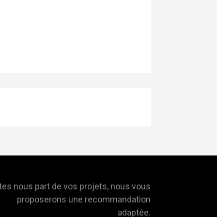
tes nous part de vos projets, nous vous
proposerons une recommandation
adaptée.