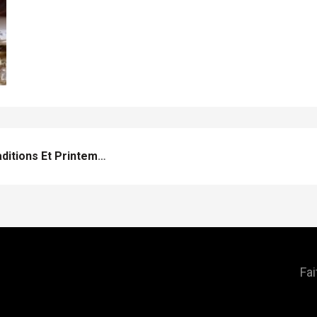
Pâques En Alsace, Entre Traditions Et Printemps
Fai