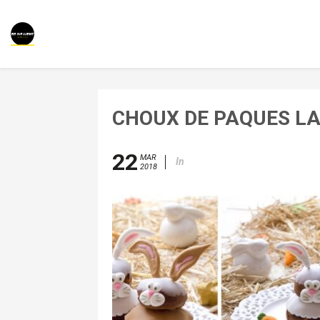
CHOUX DE PAQUES LA
22
MAR
In
2018