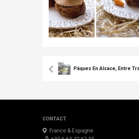
CONTACT
France & Espagne
+33 6 63 42 62 35