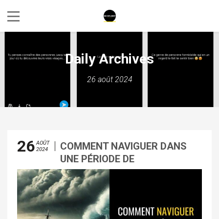
Daily Archives
26 août 2024
26
AOÛT
COMMENT NAVIGUER DANS
2024
UNE PÉRIODE DE
TURBULENCES ?