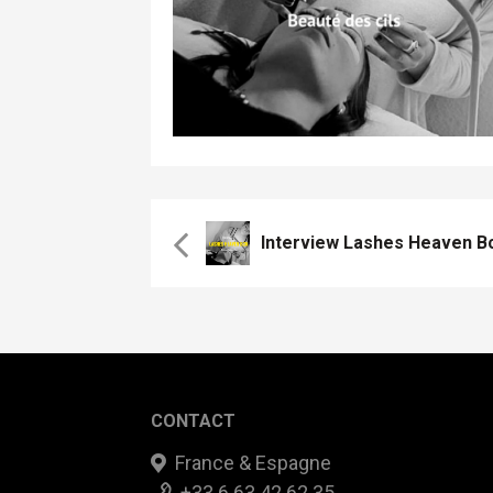
Interview Lashes Heaven B
CONTACT
France & Espagne
+33 6 63 42 62 35