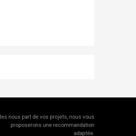
tes nous part de vos projets, nous vous
proposerons une recommandation
adaptée.