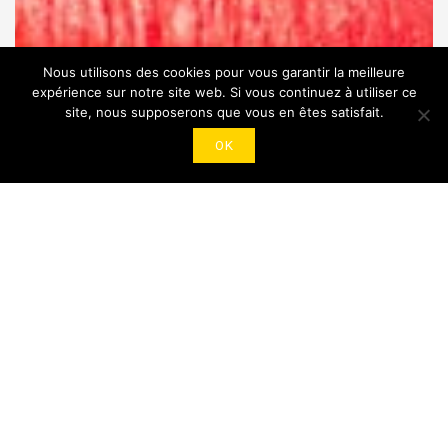
Nous utilisons des cookies pour vous garantir la meilleure
expérience sur notre site web. Si vous continuez à utiliser ce
site, nous supposerons que vous en êtes satisfait.
OK