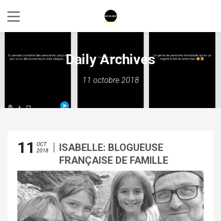
Daily Archives
11 octobre 2018
11
OCT
ISABELLE: BLOGUEUSE
2018
FRANÇAISE DE FAMILLE
BARCELONE