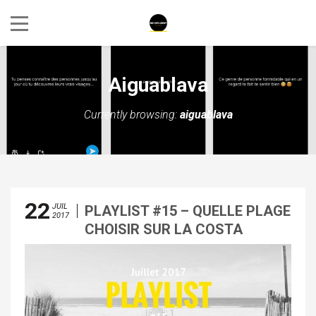
Aiguablava
Currently browsing:
aiguablava
22
JUIL
PLAYLIST #15 – QUELLE PLAGE
2017
CHOISIR SUR LA COSTA
BRAVA