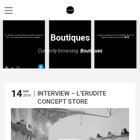
Boutiques
Currently browsing:
Boutiques
14
MAI
INTERVIEW – L’ERUDITE
2018
CONCEPT STORE