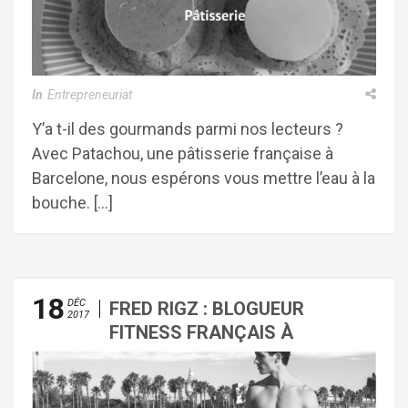
In
Entrepreneuriat
Y’a t-il des gourmands parmi nos lecteurs ?
Avec Patachou, une pâtisserie française à
Barcelone, nous espérons vous mettre l’eau à la
bouche. […]
18
DÉC
FRED RIGZ : BLOGUEUR
2017
FITNESS FRANÇAIS À
BARCELONE