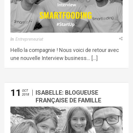
In
Entrepreneuriat
Hello la compagnie ! Nous voici de retour avec
une nouvelle Interview business… […]
11
OCT
ISABELLE: BLOGUEUSE
2018
FRANÇAISE DE FAMILLE
BARCELONE