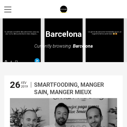
Barcelona
Currently browsing:
Barcelona
26
FÉV
SMARTFOODING, MANGER
2019
SAIN, MANGER MIEUX