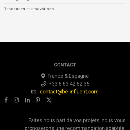
Tendances et innovations
CONTACT
France & Espagne
+33 6 63 42 62 35
contact@be-influent.com
Faites nous part de vos projets, nous vous
proposerons une recommandation adaptée.