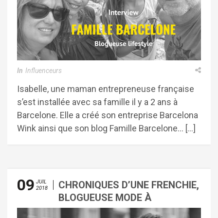
In
Influenceurs
Isabelle, une maman entrepreneuse française
s’est installée avec sa famille il y a 2 ans à
Barcelone. Elle a créé son entreprise Barcelona
Wink ainsi que son blog Famille Barcelone… […]
09
JUIL
CHRONIQUES D’UNE FRENCHIE,
2018
BLOGUEUSE MODE À
BARCELONE