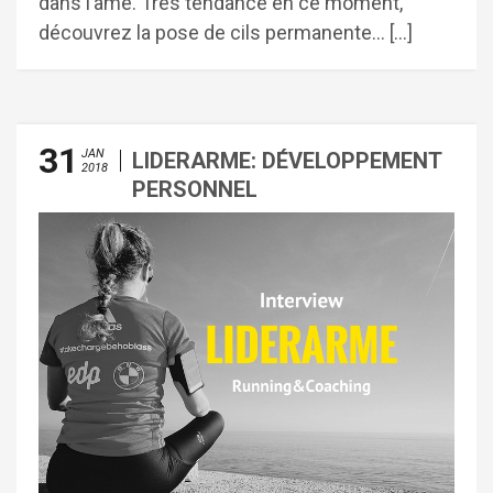
dans l’âme. Très tendance en ce moment,
découvrez la pose de cils permanente… […]
31
JAN
LIDERARME: DÉVELOPPEMENT
2018
PERSONNEL