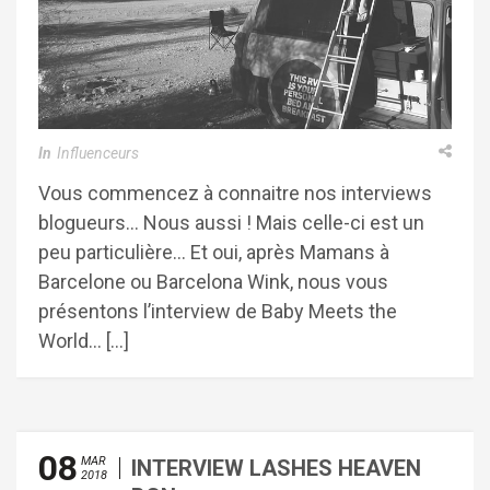
In
Influenceurs
Vous commencez à connaitre nos interviews
blogueurs… Nous aussi ! Mais celle-ci est un
peu particulière… Et oui, après Mamans à
Barcelone ou Barcelona Wink, nous vous
présentons l’interview de Baby Meets the
World… […]
08
MAR
INTERVIEW LASHES HEAVEN
2018