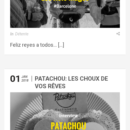
In
Détente
Feliz reyes a todos… […]
01
JAN
PATACHOU: LES CHOUX DE
2018
VOS RÊVES