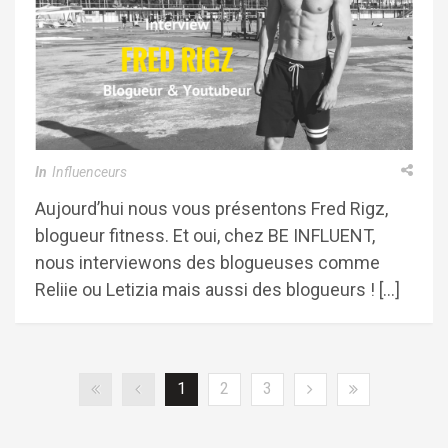
In
Influenceurs
Aujourd’hui nous vous présentons Fred Rigz,
blogueur fitness. Et oui, chez BE INFLUENT,
nous interviewons des blogueuses comme
Reliie ou Letizia mais aussi des blogueurs ! […]
1
2
3