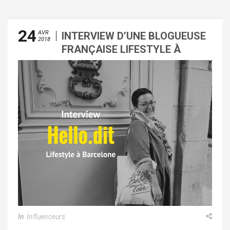
24
AVR
INTERVIEW D’UNE BLOGUEUSE
2018
FRANÇAISE LIFESTYLE À
BARCELONE
In
Influenceurs